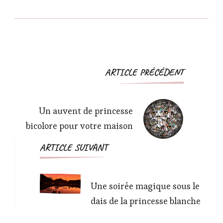
Navigation
ARTICLE PRÉCÉDENT
d'article
Un auvent de princesse
bicolore pour votre maison
ARTICLE SUIVANT
Une soirée magique sous le
dais de la princesse blanche