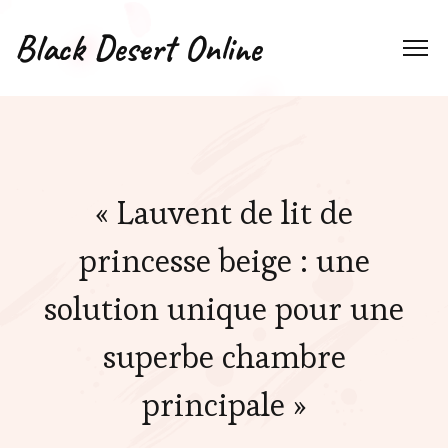
Black Desert Online
« Lauvent de lit de
princesse beige : une
solution unique pour une
superbe chambre
principale »