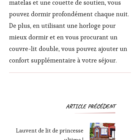
matelas et une couette de soutien, vous
pouvez dormir profondément chaque nuit.
De plus, en utilisant une horloge pour
mieux dormir et en vous procurant un
couvre-lit double, vous pouvez ajouter un
confort supplémentaire à votre séjour.
Navigation
ARTICLE PRÉCÉDENT
d'article
Lauvent de lit de princesse
ultime !